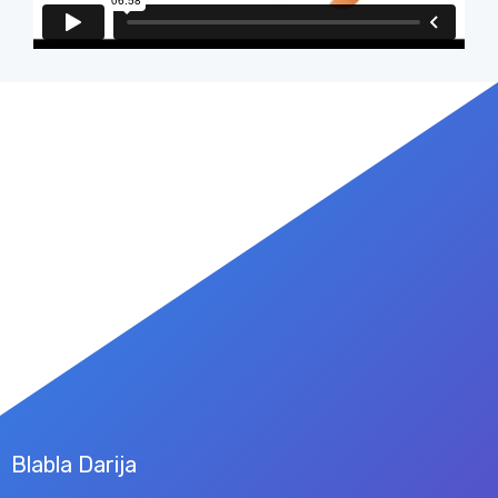
Blabla Darija